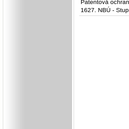
Patentová ochran
1627. NBÚ - Stup