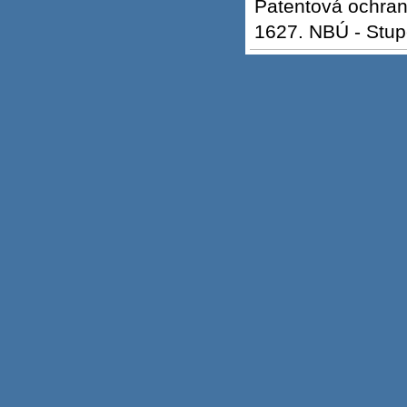
Patentová ochran
1627. NBÚ - Stup