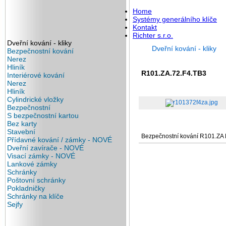
Home
Systémy generálního klíče
Kontakt
Richter s.r.o.
Dveřní kování - kliky
Dveřní kování - kliky
Bezpečnostní kování
Nerez
Hliník
R101.ZA.72.F4.TB3
Interiérové kování
Nerez
Hliník
Cylindrické vložky
Bezpečnostní
S bezpečnostní kartou
Bez karty
Stavební
Bezpečnostní kování R101.ZA 
Přídavné kování / zámky - NOVÉ
Dveřní zavírače - NOVÉ
Visací zámky - NOVÉ
Lankové zámky
Schránky
Poštovní schránky
Pokladničky
Schránky na klíče
Sejfy