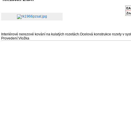
EA
Zn
Interiérové nerezové kování na kulatých rozetách.Ocelová konstrukce rozety v sy
Provedení:Vložka