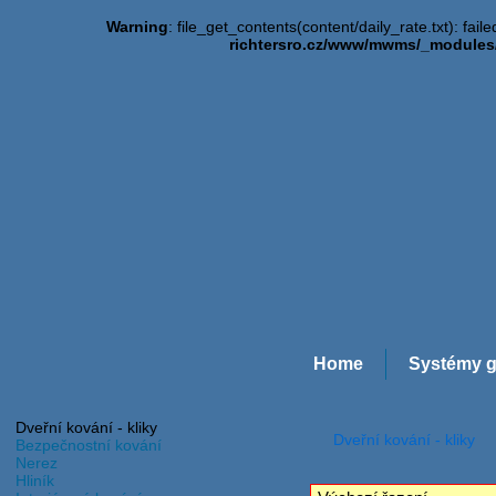
Warning
: file_get_contents(content/daily_rate.txt): fail
richtersro.cz/www/mwms/_module
Home
Systémy g
Dveřní kování - kliky
Dveřní kování - kliky
Bezpečnostní kování
Nerez
Hliník